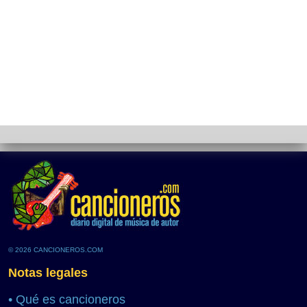
© 2026 CANCIONEROS.COM
Notas legales
•
Qué es cancioneros