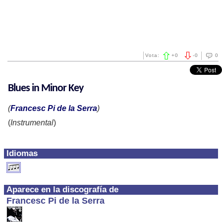
Vota:
+
0
-
0
0
Blues in Minor Key
(
Francesc Pi de la Serra
)
(
Instrumental
)
Idiomas
Aparece en la discografía de
Francesc Pi de la Serra