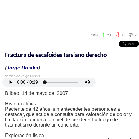
Vota:
+
2
-
0
0
Fractura de escafoides tarsiano derecho
(
Jorge Drexler
)
Versión de Jorge Drexler
Bilbao, 14 de mayo del 2007
Historia clínica
Paciente de 42 años, sin antecedentes personales a
destacar, que acude a consulta para valoración de dolor y
limitación funcional a nivel de pie derecho luego de
traumatismo durante un concierto.
Exploración física