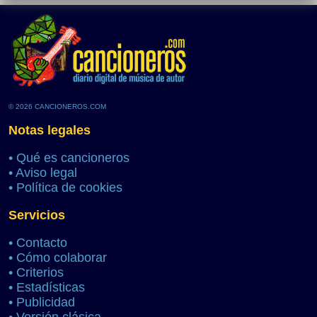
© 2026 CANCIONEROS.COM
Notas legales
•
Qué es cancioneros
•
Aviso legal
•
Política de cookies
Servicios
•
Contacto
•
Cómo colaborar
•
Criterios
•
Estadísticas
•
Publicidad