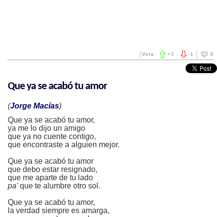
Vota:
+
1
-
1
0
Que ya se acabó tu amor
(
Jorge Macías
)
Que ya se acabó tu amor,
ya me lo dijo un amigo
que ya no cuente contigo,
que encontraste a alguien mejor.
Que ya se acabó tu amor
que debo estar resignado,
que me aparte de tu lado
pa'
que te alumbre otro sol.
Que ya se acabó tu amor,
la verdad siempre es amarga,