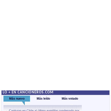
LO + EN CANCIONEROS.COM
Más nuevo
Más leído
Más votado
Capturan en Chile al último exmilitar condenado por
La comparsa Bantú