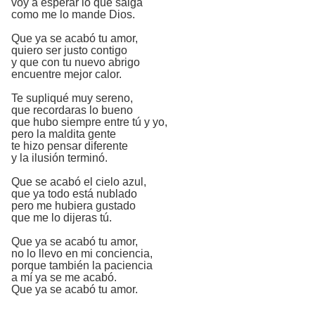
voy a esperar lo que salga
como me lo mande Dios.
Que ya se acabó tu amor,
quiero ser justo contigo
y que con tu nuevo abrigo
encuentre mejor calor.
Te supliqué muy sereno,
que recordaras lo bueno
que hubo siempre entre tú y yo,
pero la maldita gente
te hizo pensar diferente
y la ilusión terminó.
Que se acabó el cielo azul,
que ya todo está nublado
pero me hubiera gustado
que me lo dijeras tú.
Que ya se acabó tu amor,
no lo llevo en mi conciencia,
porque también la paciencia
a mí ya se me acabó.
Que ya se acabó tu amor.