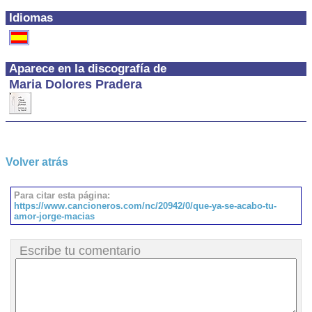
Idiomas
Aparece en la discografía de
Maria Dolores Pradera
Volver atrás
Para citar esta página:
https://www.cancioneros.com/nc/20942/0/que-ya-se-acabo-tu-
amor-jorge-macias
Escribe tu comentario