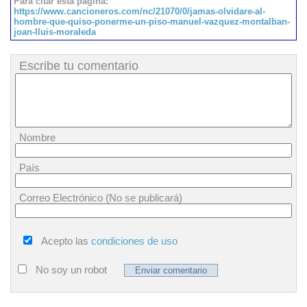
Para citar esta página:
https://www.cancioneros.com/nc/21070/0/jamas-olvidare-al-
hombre-que-quiso-ponerme-un-piso-manuel-vazquez-montalban-
joan-lluis-moraleda
Escribe tu comentario
Nombre
País
Correo Electrónico (No se publicará)
Acepto las
condiciones de uso
No soy un robot