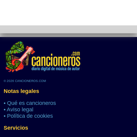
© 2026 CANCIONEROS.COM
Notas legales
•
Qué es cancioneros
•
Aviso legal
•
Política de cookies
Servicios