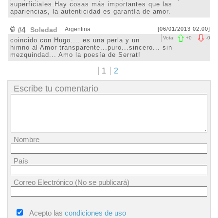
superficiales.Hay cosas más importantes que las
apariencias, la autenticidad es garantía de amor.
#4
Soledad
Argentina
[06/01/2013 02:00]
Vota:
+
0
-
0
coincido con Hugo.... es una perla y un
himno al Amor transparente...puro...sincero... sin
mezquindad... Amo la poesía de Serrat!
1
2
Escribe tu comentario
Nombre
País
Correo Electrónico (No se publicará)
Acepto las
condiciones de uso