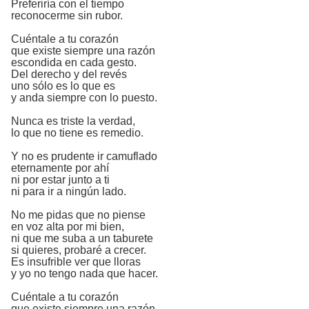
Preferiría con el tiempo
reconocerme sin rubor.
Cuéntale a tu corazón
que existe siempre una razón
escondida en cada gesto.
Del derecho y del revés
uno sólo es lo que es
y anda siempre con lo puesto.
Nunca es triste la verdad,
lo que no tiene es remedio.
Y no es prudente ir camuflado
eternamente por ahí
ni por estar junto a ti
ni para ir a ningún lado.
No me pidas que no piense
en voz alta por mi bien,
ni que me suba a un taburete
si quieres, probaré a crecer.
Es insufrible ver que lloras
y yo no tengo nada que hacer.
Cuéntale a tu corazón
que existe siempre una razón