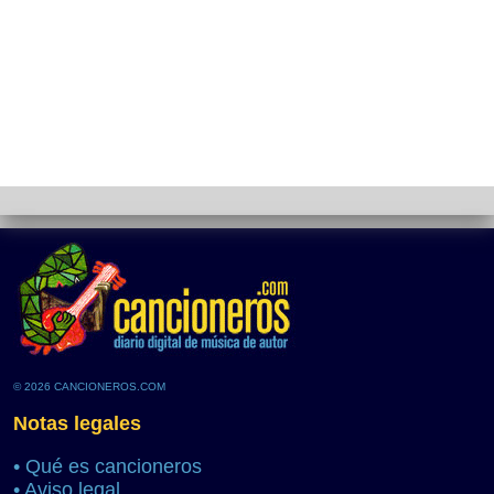
© 2026 CANCIONEROS.COM
Notas legales
•
Qué es cancioneros
•
Aviso legal