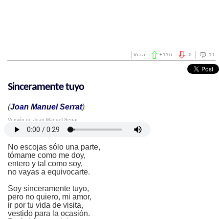
Vota:
+
116
-
0
11
Sinceramente tuyo
(
Joan Manuel Serrat
)
Versión de Joan Manuel Serrat
No escojas sólo una parte,
tómame como me doy,
entero y tal como soy,
no vayas a equivocarte.
Soy sinceramente tuyo,
pero no quiero, mi amor,
ir por tu vida de visita,
vestido para la ocasión.