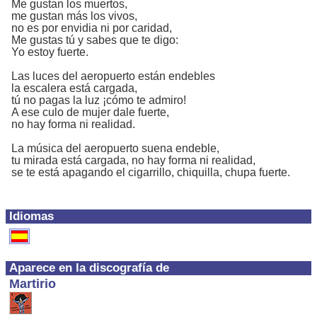
Me gustan los muertos,
me gustan más los vivos,
no es por envidia ni por caridad,
Me gustas tú y sabes que te digo:
Yo estoy fuerte.
Las luces del aeropuerto están endebles
la escalera está cargada,
tú no pagas la luz ¡cómo te admiro!
A ese culo de mujer dale fuerte,
no hay forma ni realidad.
La música del aeropuerto suena endeble,
tu mirada está cargada, no hay forma ni realidad,
se te está apagando el cigarrillo, chiquilla, chupa fuerte.
Idiomas
Aparece en la discografía de
Martirio