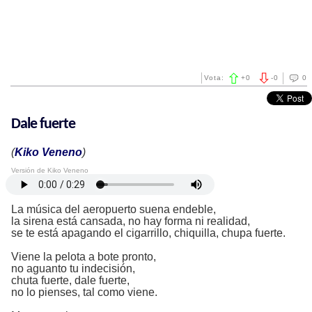
Vota:
+
0
-
0
0
Dale fuerte
(
Kiko Veneno
)
Versión de Kiko Veneno
La música del aeropuerto suena endeble,
la sirena está cansada, no hay forma ni realidad,
se te está apagando el cigarrillo, chiquilla, chupa fuerte.
Viene la pelota a bote pronto,
no aguanto tu indecisión,
chuta fuerte, dale fuerte,
no lo pienses, tal como viene.