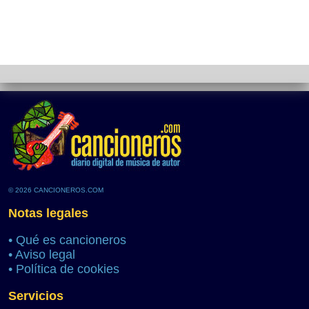
© 2026 CANCIONEROS.COM
Notas legales
•
Qué es cancioneros
•
Aviso legal
•
Política de cookies
Servicios