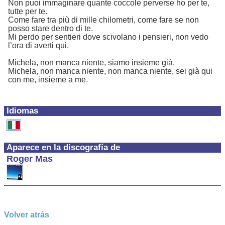
Non puoi immaginare quante coccole perverse ho per te,
tutte per te.
Come fare tra più di mille chilometri, come fare se non
posso stare dentro di te.
Mi perdo per sentieri dove scivolano i pensieri, non vedo
l’ora di averti qui.
Michela, non manca niente, siamo insieme già.
Michela, non manca niente, non manca niente, sei già qui
con me, insieme a me.
Idiomas
Aparece en la discografía de
Roger Mas
Volver atrás