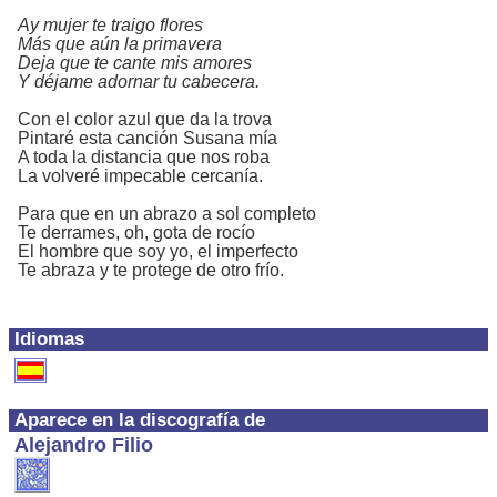
Ay mujer te traigo flores
Más que aún la primavera
Deja que te cante mis amores
Y déjame adornar tu cabecera.
Con el color azul que da la trova
Pintaré esta canción Susana mía
A toda la distancia que nos roba
La volveré impecable cercanía.
Para que en un abrazo a sol completo
Te derrames, oh, gota de rocío
El hombre que soy yo, el imperfecto
Te abraza y te protege de otro frío.
Idiomas
Aparece en la discografía de
Alejandro Filio