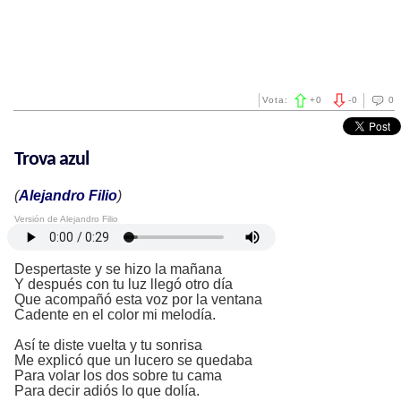
Vota:
+
0
-
0
0
Trova azul
(
Alejandro Filio
)
Versión de Alejandro Filio
Despertaste y se hizo la mañana
Y después con tu luz llegó otro día
Que acompañó esta voz por la ventana
Cadente en el color mi melodía.
Así te diste vuelta y tu sonrisa
Me explicó que un lucero se quedaba
Para volar los dos sobre tu cama
Para decir adiós lo que dolía.