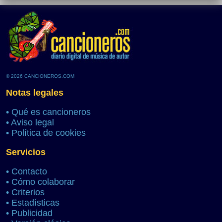
© 2026 CANCIONEROS.COM
Notas legales
•
Qué es cancioneros
•
Aviso legal
•
Política de cookies
Servicios
•
Contacto
•
Cómo colaborar
•
Criterios
•
Estadísticas
•
Publicidad