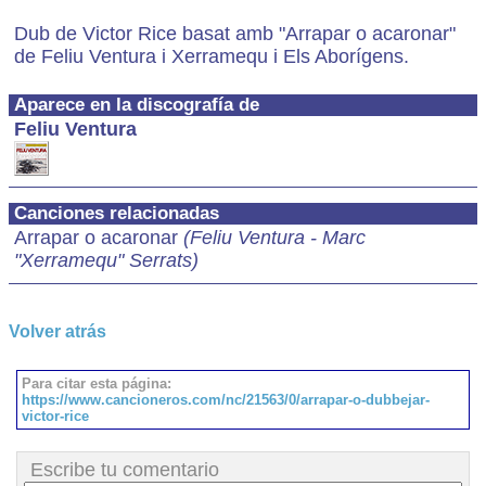
Dub de Victor Rice basat amb "Arrapar o acaronar"
de Feliu Ventura i Xerramequ i Els Aborígens.
Aparece en la discografía de
Feliu Ventura
Canciones relacionadas
Arrapar o acaronar
(
Feliu Ventura
-
Marc
"Xerramequ" Serrats
)
Volver atrás
Para citar esta página:
https://www.cancioneros.com/nc/21563/0/arrapar-o-dubbejar-
victor-rice
Escribe tu comentario