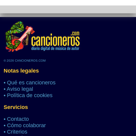
© 2026 CANCIONEROS.COM
Notas legales
•
Qué es cancioneros
•
Aviso legal
•
Política de cookies
Servicios
•
Contacto
•
Cómo colaborar
•
Criterios