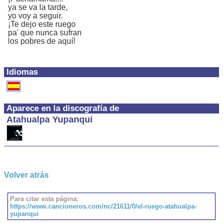
ya se va la tarde,
yo voy a seguir.
¡Te dejo este ruego
pa' que nunca sufran
los pobres de aquí!
Idiomas
Aparece en la discografía de
Atahualpa Yupanqui
Volver atrás
Para citar esta página:
https://www.cancioneros.com/nc/21611/0/el-ruego-atahualpa-
yupanqui