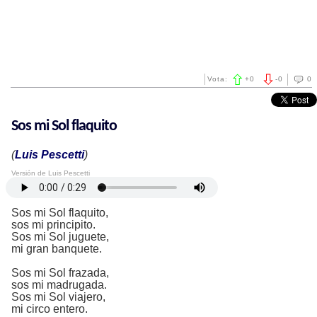
Vota:
+
0
-
0
0
Sos mi Sol flaquito
(
Luis Pescetti
)
Versión de Luis Pescetti
Sos mi Sol flaquito,
sos mi principito.
Sos mi Sol juguete,
mi gran banquete.
Sos mi Sol frazada,
sos mi madrugada.
Sos mi Sol viajero,
mi circo entero.