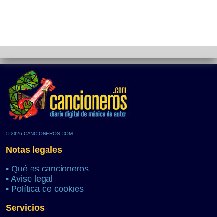
© 2026 CANCIONEROS.COM
Notas legales
•
Qué es cancioneros
•
Aviso legal
•
Política de cookies
Servicios