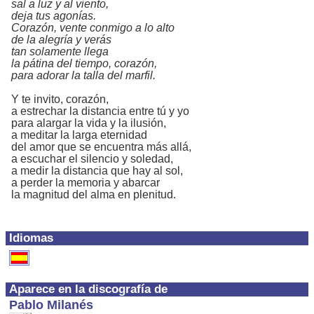
sal a luz y al viento,
deja tus agonías.
Corazón, vente conmigo a lo alto
de la alegría y verás
tan solamente llega
la pátina del tiempo, corazón,
para adorar la talla del marfil.
Y te invito, corazón,
a estrechar la distancia entre tú y yo
para alargar la vida y la ilusión,
a meditar la larga eternidad
del amor que se encuentra más allá,
a escuchar el silencio y soledad,
a medir la distancia que hay al sol,
a perder la memoria y abarcar
la magnitud del alma en plenitud.
Idiomas
Aparece en la discografía de
Pablo Milanés