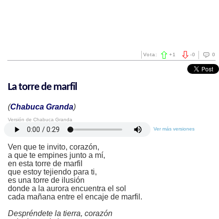
Vota:
+
1
-
0
0
La torre de marfil
(
Chabuca Granda
)
Versión de Chabuca Granda
Ver más versiones
Ven que te invito, corazón,
a que te empines junto a mí,
en esta torre de marfil
que estoy tejiendo para ti,
es una torre de ilusión
donde a la aurora encuentra el sol
cada mañana entre el encaje de marfil.
Despréndete la tierra, corazón