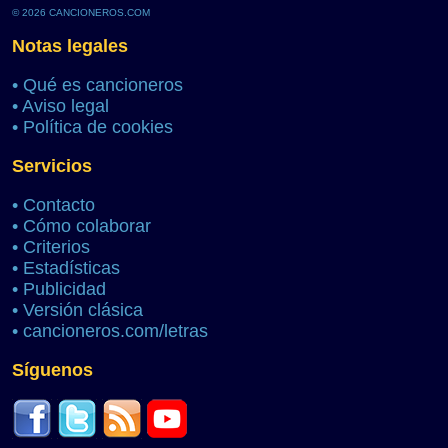
© 2026 CANCIONEROS.COM
Notas legales
•
Qué es cancioneros
•
Aviso legal
•
Política de cookies
Servicios
•
Contacto
•
Cómo colaborar
•
Criterios
•
Estadísticas
•
Publicidad
•
Versión clásica
•
cancioneros.com/letras
Síguenos