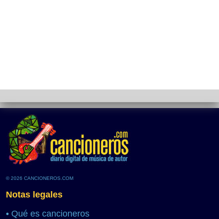
© 2026 CANCIONEROS.COM
Notas legales
•
Qué es cancioneros