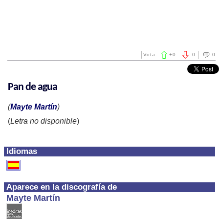
Vota:
+
0
-
0
0
Pan de agua
(
Mayte Martín
)
(
Letra no disponible
)
Idiomas
Aparece en la discografía de
Mayte Martín