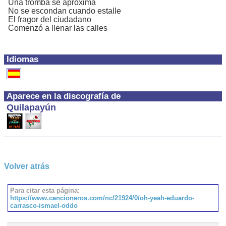
Una tromba se aproxima
No se escondan cuando estalle
El fragor del ciudadano
Comenzó a llenar las calles
Idiomas
Aparece en la discografía de
Quilapayún
Volver atrás
Para citar esta página:
https://www.cancioneros.com/nc/21924/0/oh-yeah-eduardo-
carrasco-ismael-oddo