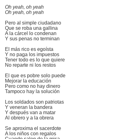
Oh yeah, oh yeah
Oh yeah, oh yeah
Pero al simple ciudadano
Que se roba una gallina
A la cárcel lo condenan
Y sus penas no terminan
El más rico es egoísta
Y no paga los impuestos
Tener todo es lo que quiere
No reparte ni los restos
El que es pobre solo puede
Mejorar la educación
Pero como no hay dinero
Tampoco hay la solución
Los soldados son patriotas
Y veneran la bandera
Y después van a matar
Al obrero y a la obrera
Se aproxima el sacerdote
A los niños con regalos
Cuando salen de la misa