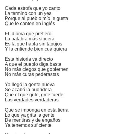
Cada estrofa que yo canto
La termino con un yes
Porque al pueblo mío le gusta
Que le canten en inglés
El idioma que prefiero
La palabra más sincera
Es la que habla sin tapujos
Y la entiende bien cualquiera
Esta historia va directo
A que el pueblo diga basta
No más ciegos que gobiernen
No más curas pederastas
Ya llegó la gente nueva
Se acabó la pudridera
Que el que grite, grite fuerte
Las verdades verdaderas
Que se imponga en esta tierra
Lo que ya grita la gente
De mentiras y de engaños
Ya tenemos suficiente