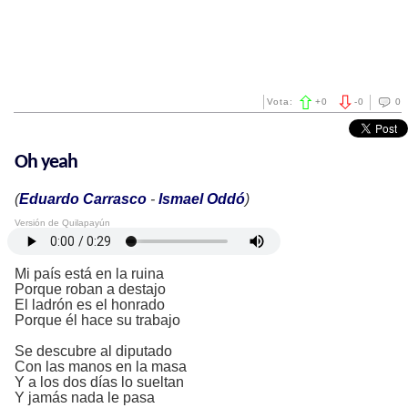
Vota:
+
0
-
0
0
Oh yeah
(
Eduardo Carrasco
-
Ismael Oddó
)
Versión de Quilapayún
Mi país está en la ruina
Porque roban a destajo
El ladrón es el honrado
Porque él hace su trabajo
Se descubre al diputado
Con las manos en la masa
Y a los dos días lo sueltan
Y jamás nada le pasa