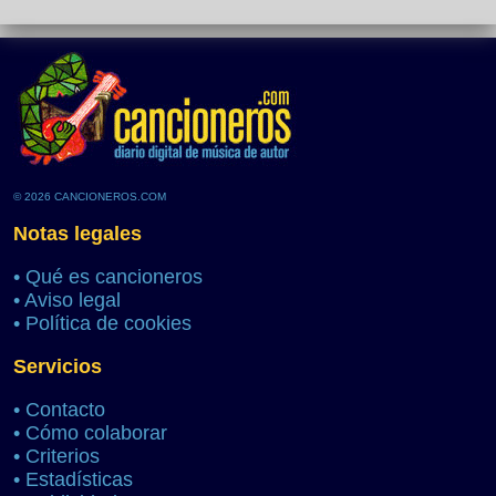
© 2026 CANCIONEROS.COM
Notas legales
•
Qué es cancioneros
•
Aviso legal
•
Política de cookies
Servicios
•
Contacto
•
Cómo colaborar
•
Criterios
•
Estadísticas