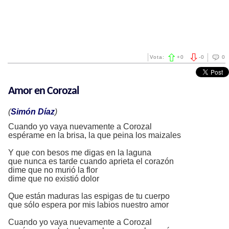
Vota:
+
0
-
0
0
Amor en Corozal
(
Simón Díaz
)
Cuando yo vaya nuevamente a Corozal
espérame en la brisa, la que peina los maizales
Y que con besos me digas en la laguna
que nunca es tarde cuando aprieta el corazón
dime que no murió la flor
dime que no existió dolor
Que están maduras las espigas de tu cuerpo
que sólo espera por mis labios nuestro amor
Cuando yo vaya nuevamente a Corozal