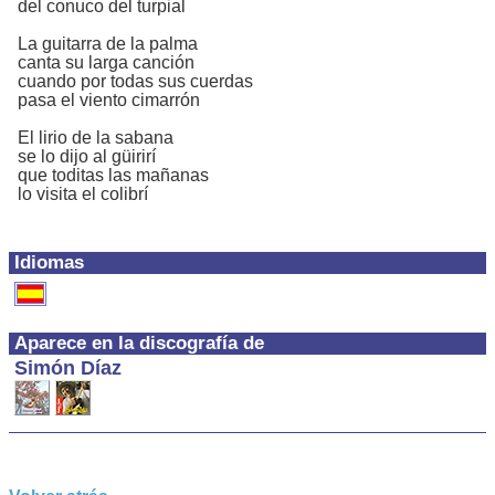
del conuco del turpial
La guitarra de la palma
canta su larga canción
cuando por todas sus cuerdas
pasa el viento cimarrón
El lirio de la sabana
se lo dijo al güirirí
que toditas las mañanas
lo visita el colibrí
Idiomas
Aparece en la discografía de
Simón Díaz