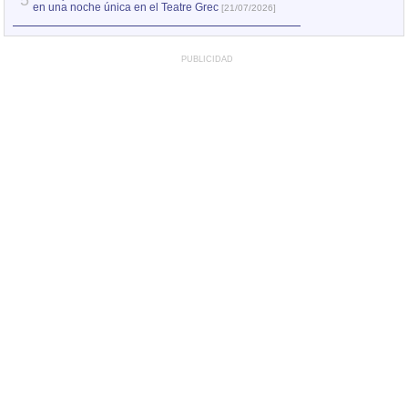
5
en una noche única en el Teatre Grec
[21/07/2026]
PUBLICIDAD