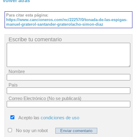
Volver atrás
Para citar esta página:
https://www.cancioneros.com/nc/22257/0/tonada-de-las-espigas-
manuel-graterol-santander-graterolacho-simon-diaz
Escribe tu comentario
Nombre
País
Correo Electrónico (No se publicará)
Acepto las
condiciones de uso
No soy un robot