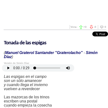
Vota:
+
0
-
0
0
Tonada de las espigas
(
Manuel Graterol Santander "Graterolacho"
-
Simón
Díaz
)
Versión de Simón Díaz
Las espigas en el campo
son un sólo amanecer
y cuando llega el invierno
vuelven a reverdecer
Las mazorcas de los trinos
escriben una postal
cuando empieza la cosecha