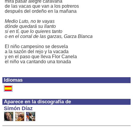
mira pasar alegre caravana
de las vacas que van a los potreros
después del ordeño en la mañana
Medio Luto, no te vayas
dónde quedará su llanto
si en tí, que lo quieres tanto
o en el corral de las garzas, Garza Blanca
El niño campesino se desvela
a la sazón del rejo y la vacada
y en el paso que lleva Flor Canela
el niño va cantando una tonada
Idiomas
Aparece en la discografía de
Simón Díaz