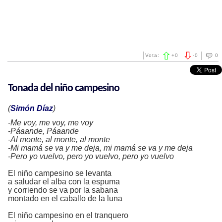
Vota:
+
0
-
0
0
Tonada del niño campesino
(
Simón Díaz
)
-Me voy, me voy, me voy
-Páaande, Páaande
-Al monte, al monte, al monte
-Mi mamá se va y me deja, mi mamá se va y me deja
-Pero yo vuelvo, pero yo vuelvo, pero yo vuelvo
El niño campesino se levanta
a saludar el alba con la espuma
y corriendo se va por la sabana
montado en el caballo de la luna
El niño campesino en el tranquero