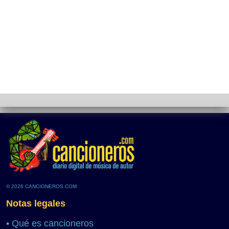
© 2026 CANCIONEROS.COM
Notas legales
•
Qué es cancioneros