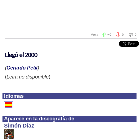
Vota:
+
0
-
0
0
Llegó el 2000
(
Gerardo Petit
)
(
Letra no disponible
)
Idiomas
Aparece en la discografía de
Simón Díaz