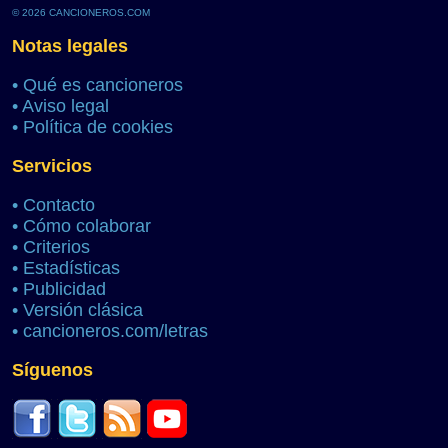
© 2026 CANCIONEROS.COM
Notas legales
•
Qué es cancioneros
•
Aviso legal
•
Política de cookies
Servicios
•
Contacto
•
Cómo colaborar
•
Criterios
•
Estadísticas
•
Publicidad
•
Versión clásica
•
cancioneros.com/letras
Síguenos