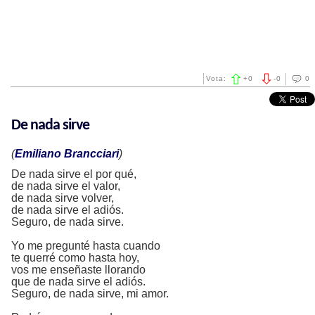
Vota:
+
0
-
0
0
De nada sirve
(
Emiliano Brancciari
)
De nada sirve el por qué,
de nada sirve el valor,
de nada sirve volver,
de nada sirve el adiós.
Seguro, de nada sirve.
Yo me pregunté hasta cuando
te querré como hasta hoy,
vos me enseñaste llorando
que de nada sirve el adiós.
Seguro, de nada sirve, mi amor.