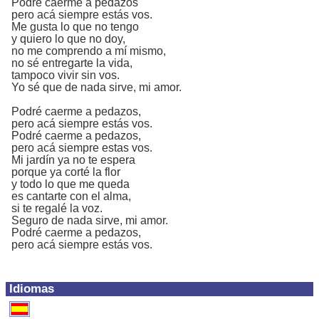
Podré caerme a pedazos
pero acá siempre estás vos.
Me gusta lo que no tengo
y quiero lo que no doy,
no me comprendo a mí mismo,
no sé entregarte la vida,
tampoco vivir sin vos.
Yo sé que de nada sirve, mi amor.
Podré caerme a pedazos,
pero acá siempre estás vos.
Podré caerme a pedazos,
pero acá siempre estas vos.
Mi jardín ya no te espera
porque ya corté la flor
y todo lo que me queda
es cantarte con el alma,
si te regalé la voz.
Seguro de nada sirve, mi amor.
Podré caerme a pedazos,
pero acá siempre estás vos.
Idiomas