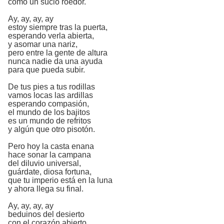
como un sucio roedor.
Ay, ay, ay, ay
estoy siempre tras la puerta,
esperando verla abierta,
y asomar una nariz,
pero entre la gente de altura
nunca nadie da una ayuda
para que pueda subir.
De tus pies a tus rodillas
vamos locas las ardillas
esperando compasión,
el mundo de los bajitos
es un mundo de refritos
y algún que otro pisotón.
Pero hoy la casta enana
hace sonar la campana
del diluvio universal,
guárdate, diosa fortuna,
que tu imperio está en la luna
y ahora llega su final.
Ay, ay, ay, ay
beduinos del desierto
con el corazón abierto