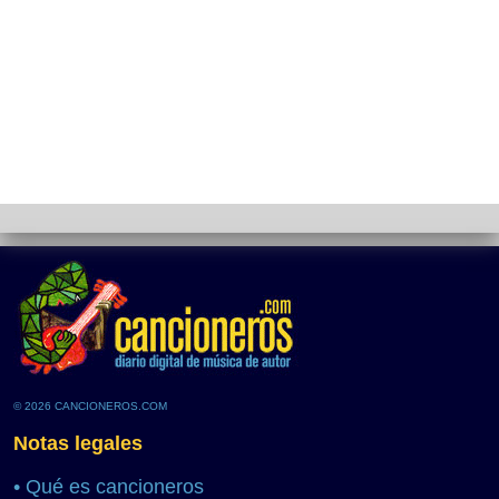
© 2026 CANCIONEROS.COM
Notas legales
•
Qué es cancioneros