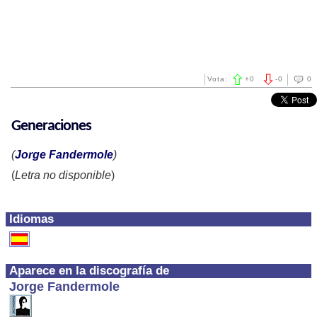
Vota:
+
0
-
0
0
Generaciones
(
Jorge Fandermole
)
(
Letra no disponible
)
Idiomas
Aparece en la discografía de
Jorge Fandermole