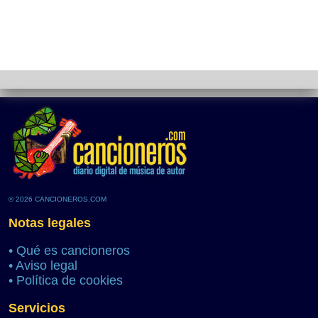
© 2026 CANCIONEROS.COM
Notas legales
•
Qué es cancioneros
•
Aviso legal
•
Política de cookies
Servicios