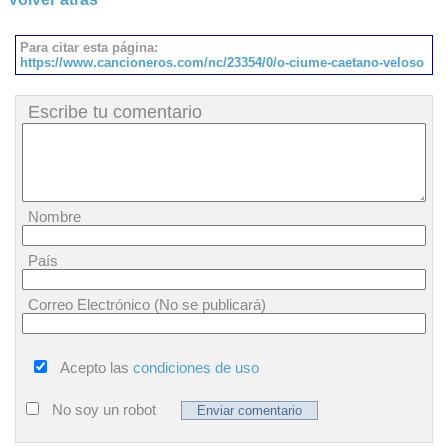
Para citar esta página:
https://www.cancioneros.com/nc/23354/0/o-ciume-caetano-veloso
Escribe tu comentario
Nombre
País
Correo Electrónico (No se publicará)
Acepto las
condiciones de uso
No soy un robot