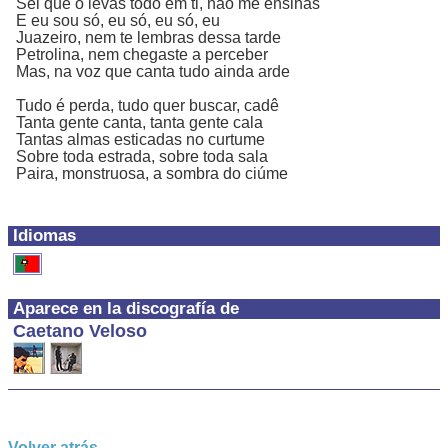
Sei que o levas todo em ti, não me ensinas
E eu sou só, eu só, eu só, eu
Juazeiro, nem te lembras dessa tarde
Petrolina, nem chegaste a perceber
Mas, na voz que canta tudo ainda arde
Tudo é perda, tudo quer buscar, cadê
Tanta gente canta, tanta gente cala
Tantas almas esticadas no curtume
Sobre toda estrada, sobre toda sala
Paira, monstruosa, a sombra do ciúme
Idiomas
Aparece en la discografía de
Caetano Veloso
Volver atrás