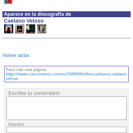
Aparece en la discografía de
Caetano Veloso
Volver atrás
Para citar esta página:
https://www.cancioneros.com/nc/23445/0/trilhos-urbanos-caetano-
veloso
Escribe tu comentario
Nombre