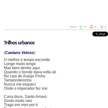
Vota:
+
0
-
0
0
Trilhos urbanos
(
Caetano Veloso
)
O melhor o tempo esconde
Longe muito longe
Mas bem dentro aqui
Quando o bonde dava volta ali
No cais de Araújo Pinho
Tamarindeirinho
Nunca me esqueci
Onde o imperador fez xixi
Cana doce, Santo Amaro
Gosto muito raro
Trago em mim por ti