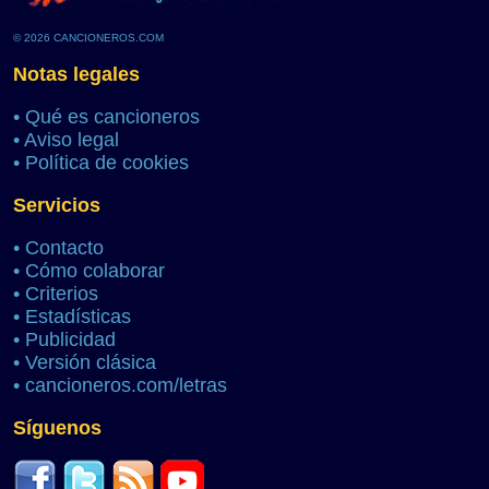
© 2026 CANCIONEROS.COM
Notas legales
•
Qué es cancioneros
•
Aviso legal
•
Política de cookies
Servicios
•
Contacto
•
Cómo colaborar
•
Criterios
•
Estadísticas
•
Publicidad
•
Versión clásica
•
cancioneros.com/letras
Síguenos