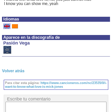
I know you can show me, yeah
Idiomas
Aparece en la discografía de
Pasión Vega
Volver atrás
Para citar esta página:
https://www.cancioneros.com/nc/23535/0/i-
want-to-know-what-love-is-mick-jones
Escribe tu comentario