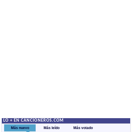
LO + EN CANCIONEROS.COM
Más nuevo
Más leído
Más votado