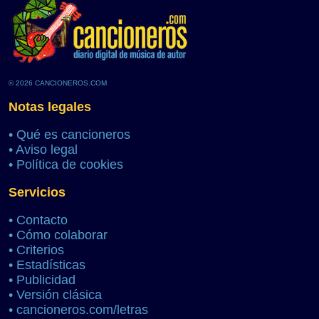
© 2026 CANCIONEROS.COM
Notas legales
•
Qué es cancioneros
•
Aviso legal
•
Política de cookies
Servicios
•
Contacto
•
Cómo colaborar
•
Criterios
•
Estadísticas
•
Publicidad
•
Versión clásica
•
cancioneros.com/letras