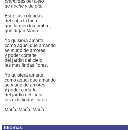
prendidas del cielo
de noche y de día.
Estrellas colgadas
del sol a la luna
que formen tu nombre,
que digan María.
Yo quisiera amarte
como aquel que amando
se murió de amores;
y poder cortarte
del jardín del cielo
las más lindas flores.
Yo quisiera amarte
como aquel que amando
se murió de amores;
y poder cortarte
del jardín del cielo
las más lindas flores.
María, María, María.
Idiomas