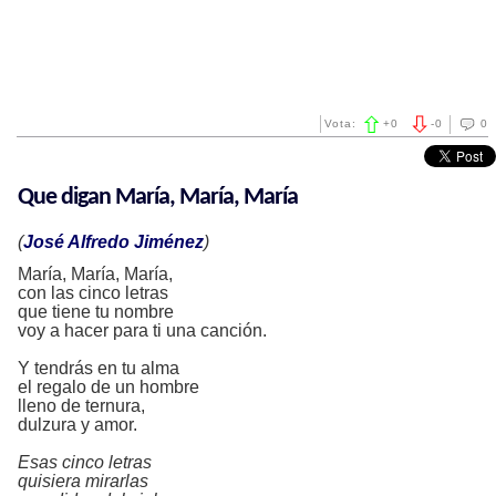
Vota:
+
0
-
0
0
Que digan María, María, María
(
José Alfredo Jiménez
)
María, María, María,
con las cinco letras
que tiene tu nombre
voy a hacer para ti una canción.
Y tendrás en tu alma
el regalo de un hombre
lleno de ternura,
dulzura y amor.
Esas cinco letras
quisiera mirarlas