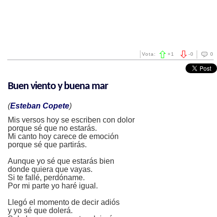
Vota:
+
1
-
0
0
Buen viento y buena mar
(
Esteban Copete
)
Mis versos hoy se escriben con dolor
porque sé que no estarás.
Mi canto hoy carece de emoción
porque sé que partirás.
Aunque yo sé que estarás bien
donde quiera que vayas.
Si te fallé, perdóname.
Por mi parte yo haré igual.
Llegó el momento de decir adiós
y yo sé que dolerá.