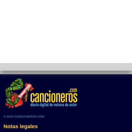
© 2026 CANCIONEROS.COM
Notas legales