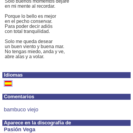
Solo buenos momentos dejaré
en mi mente al recordar.
Porque lo bello es mejor
en el pecho conservar.
Para poder decir adiós
con total tranquilidad.
Solo me queda desear
un buen viento y buena mar.
No tengas miedo, anda y ve,
abre alas y a volar.
Idiomas
Comentarios
bambuco viejo
Aparece en la discografía de
Pasión Vega