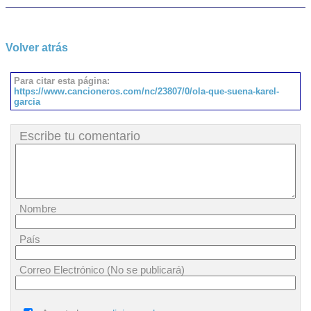
Volver atrás
Para citar esta página:
https://www.cancioneros.com/nc/23807/0/ola-que-suena-karel-
garcia
Escribe tu comentario
Nombre
País
Correo Electrónico (No se publicará)