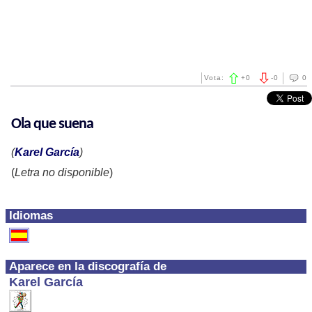
Vota:
+
0
-
0
0
Ola que suena
(
Karel García
)
(
Letra no disponible
)
Idiomas
Aparece en la discografía de
Karel García