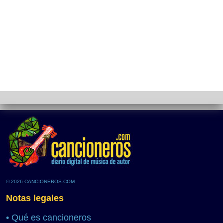
© 2026 CANCIONEROS.COM
Notas legales
•
Qué es cancioneros