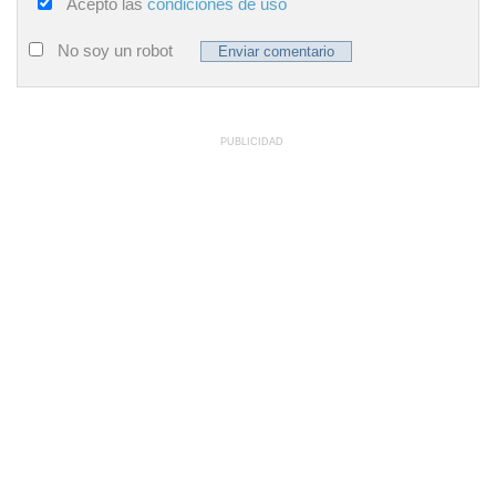
Acepto las
condiciones de uso
No soy un robot
PUBLICIDAD