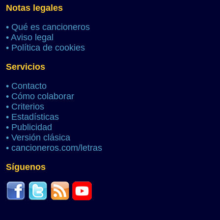
Notas legales
•
Qué es cancioneros
•
Aviso legal
•
Política de cookies
Servicios
•
Contacto
•
Cómo colaborar
•
Criterios
•
Estadísticas
•
Publicidad
•
Versión clásica
•
cancioneros.com/letras
Síguenos