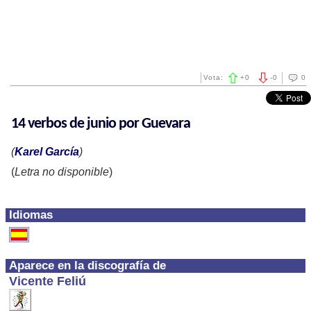
Vota:
+
0
-
0
0
14 verbos de junio por Guevara
(
Karel García
)
(
Letra no disponible
)
Idiomas
Aparece en la discografía de
Vicente Feliú