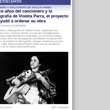
DESTACAMOS
NERO Y DISCOGRAFÍA DE VIOLETA PARRA
e años del cancionero y la
grafía de Violeta Parra, el proyecto
yudó a ordenar su obra
r Pintanel
el 13/07/2026
nero y Discografía de Violeta Parra, impulsado por
ros.com, continúa siendo una de las investigaciones
ales más importantes dedicadas a la universal artista
Cuatro años de investigación permitieron recuperar 520
, reconstruir su discografía, corregir numerosos errores
s y fijar datos fundamentales sobre una de las figuras
es de la música latinoamericana.
ulo completo
1 Comentario