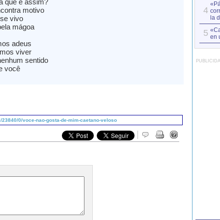
á que é assim?
«Pá
4
contra motivo
cor
se vivo
la 
pela mágoa
«Ca
5
en 
mos adeus
mos viver
nenhum sentido
PUBLICID
e você
/23840/0/voce-nao-gosta-de-mim-caetano-veloso