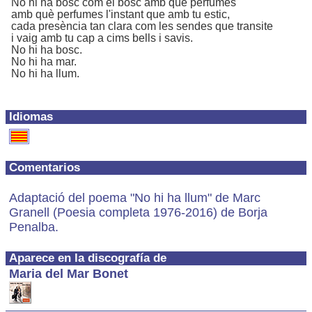
No hi ha bosc com el bosc amb què perfumes
amb què perfumes l'instant que amb tu estic,
cada presència tan clara com les sendes que transite
i vaig amb tu cap a cims bells i savis.
No hi ha bosc.
No hi ha mar.
No hi ha llum.
Idiomas
Comentarios
Adaptació del poema "No hi ha llum" de Marc
Granell (Poesia completa 1976-2016) de Borja
Penalba.
Aparece en la discografía de
Maria del Mar Bonet