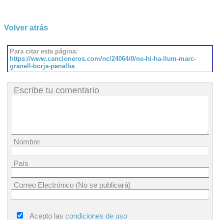
Volver atrás
Para citar esta página:
https://www.cancioneros.com/nc/24064/0/no-hi-ha-llum-marc-
granell-borja-penalba
Escribe tu comentario
Nombre
País
Correo Electrónico (No se publicará)
Acepto las
condiciones de uso