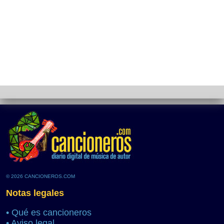
© 2026 CANCIONEROS.COM
Notas legales
•
Qué es cancioneros
•
Aviso legal