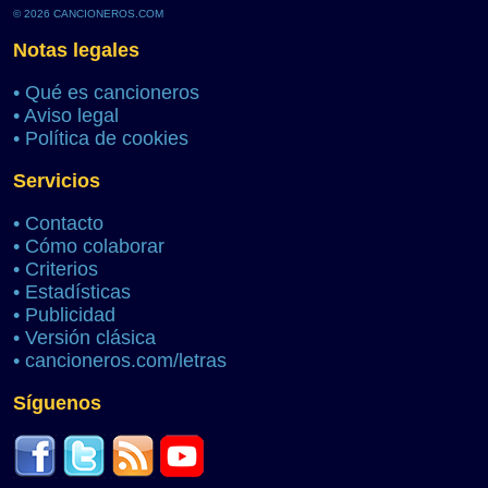
© 2026 CANCIONEROS.COM
Notas legales
•
Qué es cancioneros
•
Aviso legal
•
Política de cookies
Servicios
•
Contacto
•
Cómo colaborar
•
Criterios
•
Estadísticas
•
Publicidad
•
Versión clásica
•
cancioneros.com/letras
Síguenos