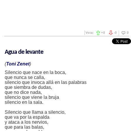
Vota:
+
0
-
0
0
Agua de levante
(
Toni Zenet
)
Silencio que nace en la boca,
que nunca se calla,
silencio que invoca allá en las palabras
que siembra de dudas,
que no dice nada,
silencio que viene la bruja
silencio en la sala.
Silencio que llama a silencio,
que va por la espalda
y ataca a los nervios,
que para las balas,