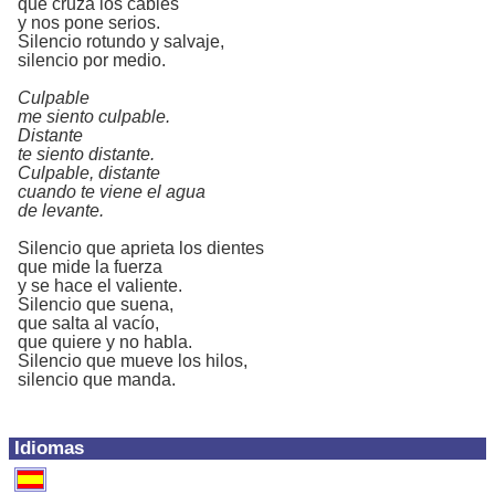
que cruza los cables
y nos pone serios.
Silencio rotundo y salvaje,
silencio por medio.
Culpable
me siento culpable.
Distante
te siento distante.
Culpable, distante
cuando te viene el agua
de levante.
Silencio que aprieta los dientes
que mide la fuerza
y se hace el valiente.
Silencio que suena,
que salta al vacío,
que quiere y no habla.
Silencio que mueve los hilos,
silencio que manda.
Idiomas