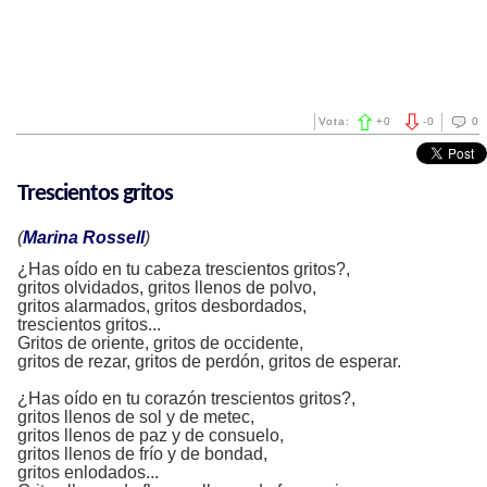
Vota:
+
0
-
0
0
Trescientos gritos
(
Marina Rossell
)
¿Has oído en tu cabeza trescientos gritos?,
gritos olvidados, gritos llenos de polvo,
gritos alarmados, gritos desbordados,
trescientos gritos...
Gritos de oriente, gritos de occidente,
gritos de rezar, gritos de perdón, gritos de esperar.
¿Has oído en tu corazón trescientos gritos?,
gritos llenos de sol y de metec,
gritos llenos de paz y de consuelo,
gritos llenos de frío y de bondad,
gritos enlodados...