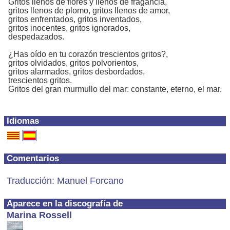
Gritos llenos de flores y llenos de fragancia,
gritos llenos de plomo, gritos llenos de amor,
gritos enfrentados, gritos inventados,
gritos inocentes, gritos ignorados,
despedazados.
¿Has oído en tu corazón trescientos gritos?,
gritos olvidados, gritos polvorientos,
gritos alarmados, gritos desbordados,
trescientos gritos.
Gritos del gran murmullo del mar: constante, eterno, el mar.
Idiomas
Comentarios
Traducción: Manuel Forcano
Aparece en la discografía de
Marina Rossell