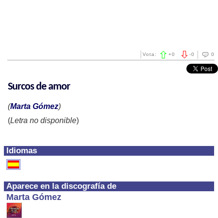
Vota:
+
0
-
0
0
Surcos de amor
(
Marta Gómez
)
(
Letra no disponible
)
Idiomas
Aparece en la discografía de
Marta Gómez