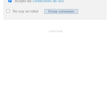
Acepto las
condiciones de uso
No soy un robot
PUBLICIDAD