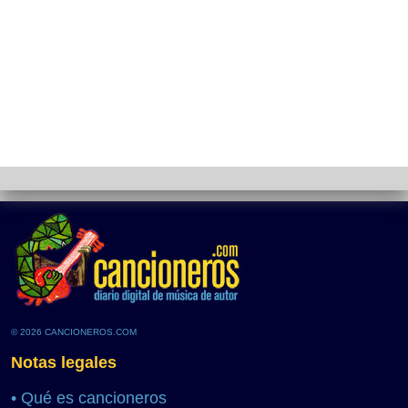
© 2026 CANCIONEROS.COM
Notas legales
•
Qué es cancioneros