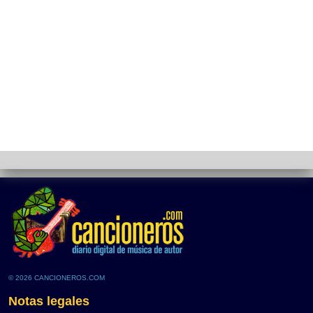
© 2026 CANCIONEROS.COM
Notas legales