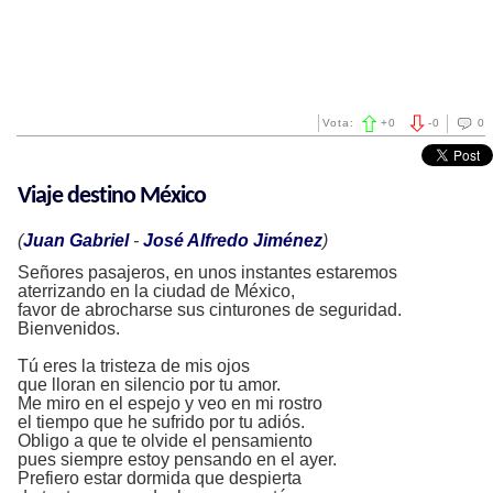
Vota:
+
0
-
0
0
Viaje destino México
(
Juan Gabriel
-
José Alfredo Jiménez
)
Señores pasajeros, en unos instantes estaremos
aterrizando en la ciudad de México,
favor de abrocharse sus cinturones de seguridad.
Bienvenidos.
Tú eres la tristeza de mis ojos
que lloran en silencio por tu amor.
Me miro en el espejo y veo en mi rostro
el tiempo que he sufrido por tu adiós.
Obligo a que te olvide el pensamiento
pues siempre estoy pensando en el ayer.
Prefiero estar dormida que despierta