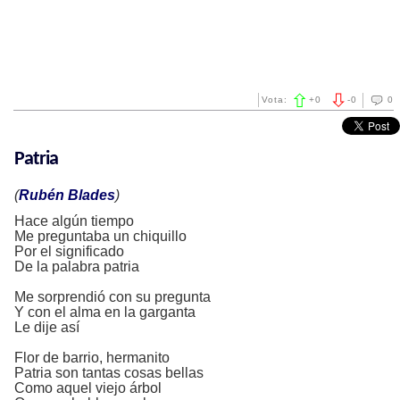
Vota:
+
0
-
0
0
Patria
(
Rubén Blades
)
Hace algún tiempo
Me preguntaba un chiquillo
Por el significado
De la palabra patria
Me sorprendió con su pregunta
Y con el alma en la garganta
Le dije así
Flor de barrio, hermanito
Patria son tantas cosas bellas
Como aquel viejo árbol