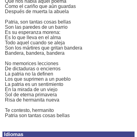
Que nos habla aquel poema
Como el cariño que aún guardas
Después de muerta la abuela
Patria, son tantas cosas bellas
Son las paredes de un barrio
Es su esperanza morena:
Es lo que lleva en el alma
Todo aquel cuando se aleja
Son los mártires que gritan bandera
Bandera, bandera, bandera
No memorices lecciones
De dictaduras o encierros
La patria no la definen
Los que suprimen a un pueblo
La patria es un sentimiento
En la mirada de un viejo
Sol de eterna primavera
Risa de hermanita nueva
Te contesto, hermanito
Patria son tantas cosas bellas
Idiomas