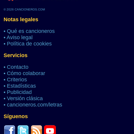
© 2026 CANCIONEROS.COM
Notas legales
•
Qué es cancioneros
•
Aviso legal
•
Política de cookies
Servicios
•
Contacto
•
Cómo colaborar
•
Criterios
•
Estadísticas
•
Publicidad
•
Versión clásica
•
cancioneros.com/letras
Síguenos