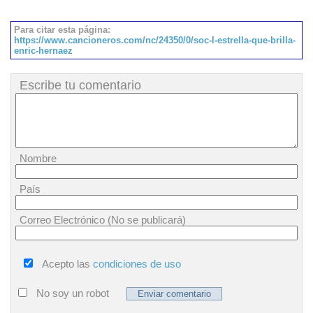
Para citar esta página:
https://www.cancioneros.com/nc/24350/0/soc-l-estrella-que-brilla-
enric-hernaez
Escribe tu comentario
Nombre
País
Correo Electrónico (No se publicará)
Acepto las
condiciones de uso
No soy un robot