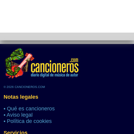
© 2026 CANCIONEROS.COM
Notas legales
•
Qué es cancioneros
•
Aviso legal
•
Política de cookies
Servicios