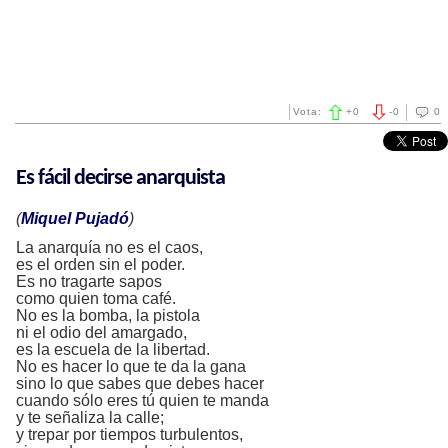
Vota:
+
0
-
0
0
Es fácil decirse anarquista
(
Miquel Pujadó
)
La anarquía no es el caos,
es el orden sin el poder.
Es no tragarte sapos
como quien toma café.
No es la bomba, la pistola
ni el odio del amargado,
es la escuela de la libertad.
No es hacer lo que te da la gana
sino lo que sabes que debes hacer
cuando sólo eres tú quien te manda
y te señaliza la calle;
y trepar por tiempos turbulentos,