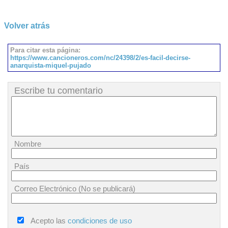
Volver atrás
Para citar esta página:
https://www.cancioneros.com/nc/24398/2/es-facil-decirse-
anarquista-miquel-pujado
Escribe tu comentario
Nombre
País
Correo Electrónico (No se publicará)
Acepto las
condiciones de uso