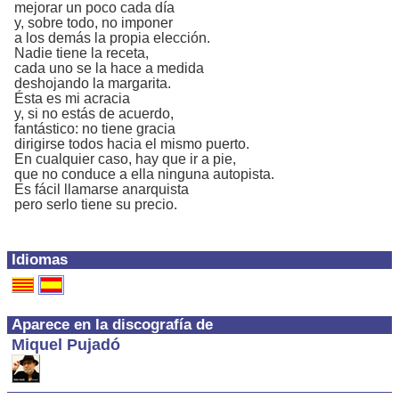
mejorar un poco cada día
y, sobre todo, no imponer
a los demás la propia elección.
Nadie tiene la receta,
cada uno se la hace a medida
deshojando la margarita.
Ésta es mi acracia
y, si no estás de acuerdo,
fantástico: no tiene gracia
dirigirse todos hacia el mismo puerto.
En cualquier caso, hay que ir a pie,
que no conduce a ella ninguna autopista.
Es fácil llamarse anarquista
pero serlo tiene su precio.
Idiomas
Aparece en la discografía de
Miquel Pujadó