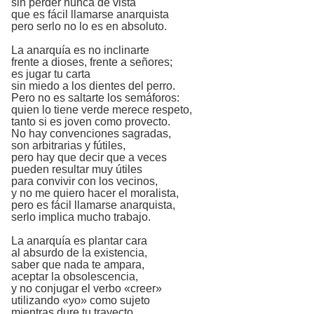
sin perder nunca de vista
que es fácil llamarse anarquista
pero serlo no lo es en absoluto.
La anarquía es no inclinarte
frente a dioses, frente a señores;
es jugar tu carta
sin miedo a los dientes del perro.
Pero no es saltarte los semáforos:
quien lo tiene verde merece respeto,
tanto si es joven como provecto.
No hay convenciones sagradas,
son arbitrarias y fútiles,
pero hay que decir que a veces
pueden resultar muy útiles
para convivir con los vecinos,
y no me quiero hacer el moralista,
pero es fácil llamarse anarquista,
serlo implica mucho trabajo.
La anarquía es plantar cara
al absurdo de la existencia,
saber que nada te ampara,
aceptar la obsolescencia,
y no conjugar el verbo «creer»
utilizando «yo» como sujeto
mientras dure tu trayecto.