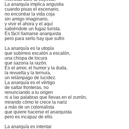
La anarquía implica angustia
cuando pisas el escenario,
no encontrar la vida coja
sin amigo imaginario,
y vivir el ahora y el aquí
sabiéndote un fugaz turista.
Es fácil llamarse anarquista
pero para serlo hay que sufrir.
La anarquía es la utopía
que subimos escalón a escalón,
una chispa de locura
que sazona la razón.
Es el amor, el humor y la duda,
la revuelta y la ternura,
un relámpago de lucidez.
La anarquía es el vértigo
de saltar fronteras, no
renunciando a tu origen
ni a las palabras que llevas en el zurrón,
mirando cómo le crece la nariz
a más de un colonialista
que quiere hacerse el anarquista
pero es incapaz de ello.
La anarquía es intentar