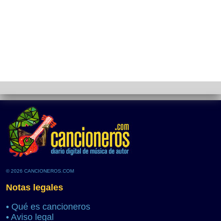
© 2026 CANCIONEROS.COM
Notas legales
•
Qué es cancioneros
•
Aviso legal