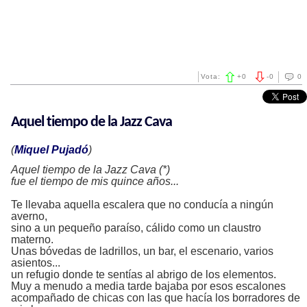
Vota:
+
0
-
0
0
Aquel tiempo de la Jazz Cava
(
Miquel Pujadó
)
Aquel tiempo de la Jazz Cava (*)
fue el tiempo de mis quince años...
Te llevaba aquella escalera que no conducía a ningún
averno,
sino a un pequeño paraíso, cálido como un claustro
materno.
Unas bóvedas de ladrillos, un bar, el escenario, varios
asientos...
un refugio donde te sentías al abrigo de los elementos.
Muy a menudo a media tarde bajaba por esos escalones
acompañado de chicas con las que hacía los borradores de