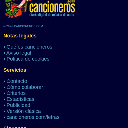
© 2026 CANCIONEROS.COM
Notas legales
•
Qué es cancioneros
•
Aviso legal
•
Política de cookies
Servicios
•
Contacto
•
Cómo colaborar
•
Criterios
•
Estadísticas
•
Publicidad
•
Versión clásica
•
cancioneros.com/letras