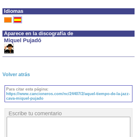
Idiomas
Aparece en la discografía de
Miquel Pujadó
Volver atrás
Para citar esta página:
https://www.cancioneros.com/nc/24407/2/aquel-tiempo-de-la-jazz-
cava-miquel-pujado
Escribe tu comentario