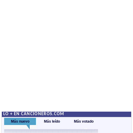
LO + EN CANCIONEROS.COM
Más nuevo
Más leído
Más votado