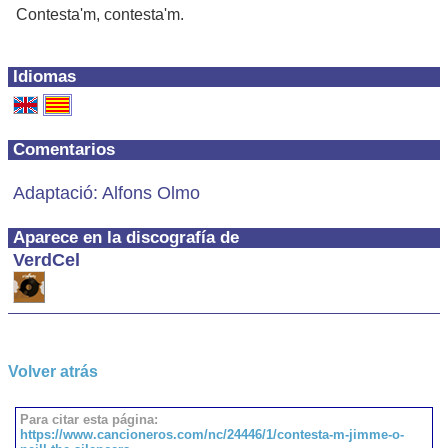
Contesta'm, contesta'm.
Idiomas
Comentarios
Adaptació: Alfons Olmo
Aparece en la discografía de
VerdCel
Volver atrás
Para citar esta página:
https://www.cancioneros.com/nc/24446/1/contesta-m-jimme-o-