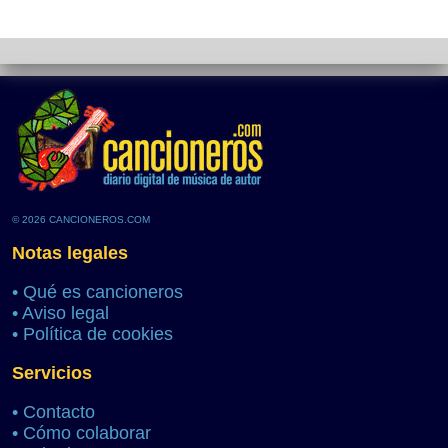
© 2026 CANCIONEROS.COM
Notas legales
•
Qué es cancioneros
•
Aviso legal
•
Política de cookies
Servicios
•
Contacto
•
Cómo colaborar