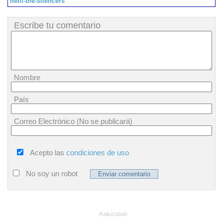
neill-the-silencers
Escribe tu comentario
Nombre
País
Correo Electrónico (No se publicará)
Acepto las
condiciones de uso
No soy un robot
PUBLICIDAD