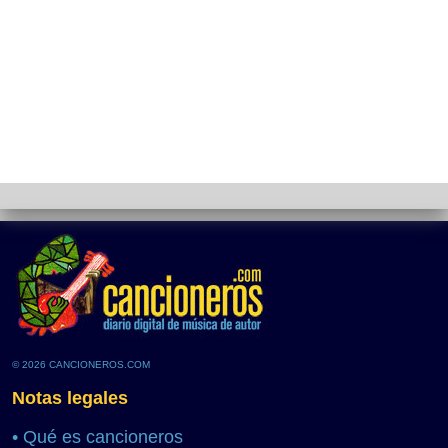
© 2026 CANCIONEROS.COM
Notas legales
•
Qué es cancioneros