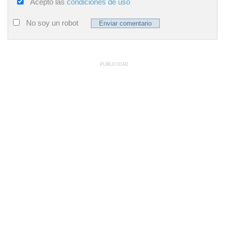
Acepto las
condiciones de uso
No soy un robot
PUBLICIDAD