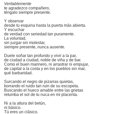
Veritablemente
te agradezco compañero,
téngalo siempre presente.
Y observar
desde tu esquina hasta la puerta más abierta.
Y escuchar
de verdad con seriedad tan puramente.
La voluntad,
sin juzgar sin molestar,
siempre presente, nunca ausente.
Duele soñar tan profundo y vivir a la par,
de ciudad a ciudad, noble de viña y de bar.
Como el buen marinero, ni arrastrar ni empujar,
de capital a la costa y en los pueblos sin mar,
qué barbaridad.
Surcando el negro de pizarras quietas,
borrando el ruido tan ruin de su escopeta.
Buscando el hueco amable entre las grietas
retumba el sol de tu nuca en mi placenta.
Ni a la altura del betún,
ni básico.
Tú eres un clásico.