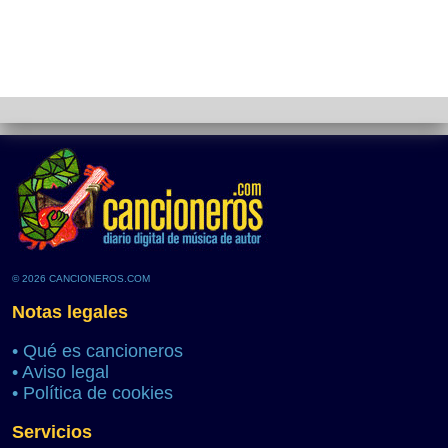
© 2026 CANCIONEROS.COM
Notas legales
•
Qué es cancioneros
•
Aviso legal
•
Política de cookies
Servicios