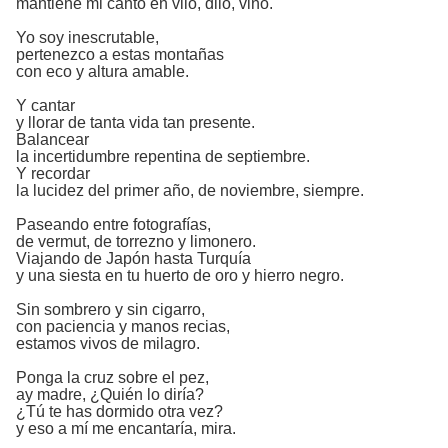
mantiene mi canto en vilo, dilo, vino.
Yo soy inescrutable,
pertenezco a estas montañas
con eco y altura amable.
Y cantar
y llorar de tanta vida tan presente.
Balancear
la incertidumbre repentina de septiembre.
Y recordar
la lucidez del primer año, de noviembre, siempre.
Paseando entre fotografías,
de vermut, de torrezno y limonero.
Viajando de Japón hasta Turquía
y una siesta en tu huerto de oro y hierro negro.
Sin sombrero y sin cigarro,
con paciencia y manos recias,
estamos vivos de milagro.
Ponga la cruz sobre el pez,
ay madre, ¿Quién lo diría?
¿Tú te has dormido otra vez?
y eso a mí me encantaría, mira.