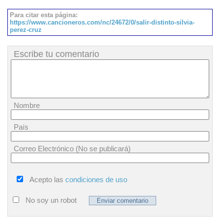
Para citar esta página:
https://www.cancioneros.com/nc/24672/0/salir-distinto-silvia-
perez-cruz
Escribe tu comentario
Nombre
País
Correo Electrónico (No se publicará)
Acepto las
condiciones de uso
No soy un robot