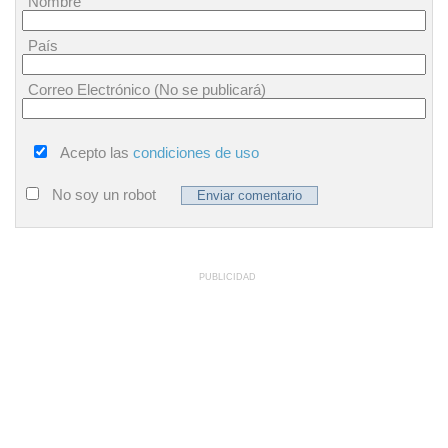
Nombre
País
Correo Electrónico (No se publicará)
Acepto las
condiciones de uso
No soy un robot
PUBLICIDAD