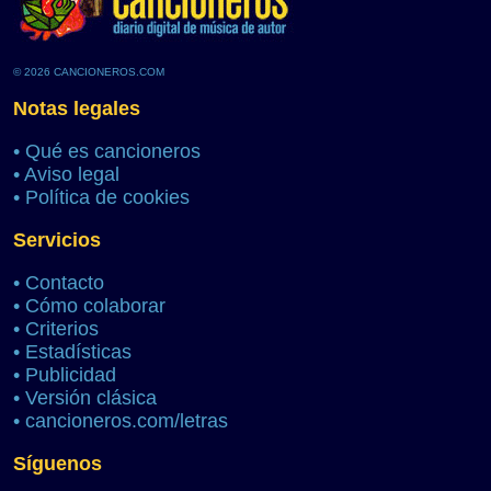
© 2026 CANCIONEROS.COM
Notas legales
•
Qué es cancioneros
•
Aviso legal
•
Política de cookies
Servicios
•
Contacto
•
Cómo colaborar
•
Criterios
•
Estadísticas
•
Publicidad
•
Versión clásica
•
cancioneros.com/letras
Síguenos