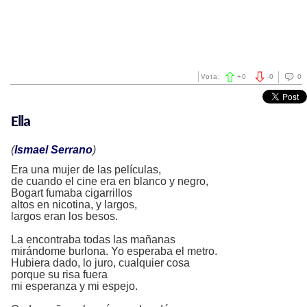
Vota:
+
0
-
0
0
Ella
(
Ismael Serrano
)
Era una mujer de las películas,
de cuando el cine era en blanco y negro,
Bogart fumaba cigarrillos
altos en nicotina, y largos,
largos eran los besos.
La encontraba todas las mañanas
mirándome burlona. Yo esperaba el metro.
Hubiera dado, lo juro, cualquier cosa
porque su risa fuera
mi esperanza y mi espejo.