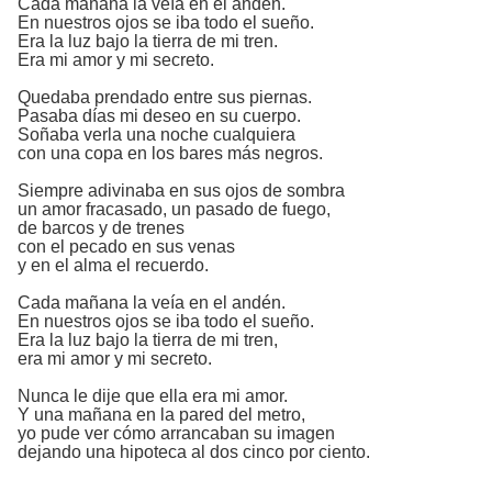
Cada mañana la veía en el andén.
En nuestros ojos se iba todo el sueño.
Era la luz bajo la tierra de mi tren.
Era mi amor y mi secreto.
Quedaba prendado entre sus piernas.
Pasaba días mi deseo en su cuerpo.
Soñaba verla una noche cualquiera
con una copa en los bares más negros.
Siempre adivinaba en sus ojos de sombra
un amor fracasado, un pasado de fuego,
de barcos y de trenes
con el pecado en sus venas
y en el alma el recuerdo.
Cada mañana la veía en el andén.
En nuestros ojos se iba todo el sueño.
Era la luz bajo la tierra de mi tren,
era mi amor y mi secreto.
Nunca le dije que ella era mi amor.
Y una mañana en la pared del metro,
yo pude ver cómo arrancaban su imagen
dejando una hipoteca al dos cinco por ciento.