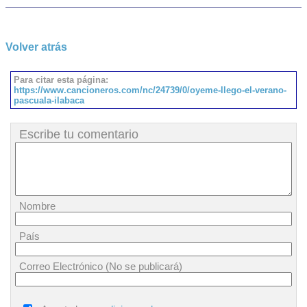
Volver atrás
Para citar esta página:
https://www.cancioneros.com/nc/24739/0/oyeme-llego-el-verano-
pascuala-ilabaca
Escribe tu comentario
Nombre
País
Correo Electrónico (No se publicará)