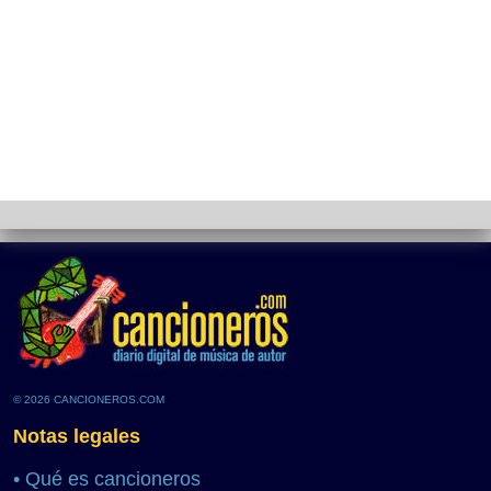
© 2026 CANCIONEROS.COM
Notas legales
•
Qué es cancioneros