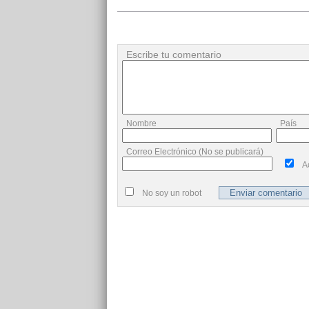
Escribe tu comentario
Nombre
País
Correo Electrónico (No se publicará)
A
No soy un robot