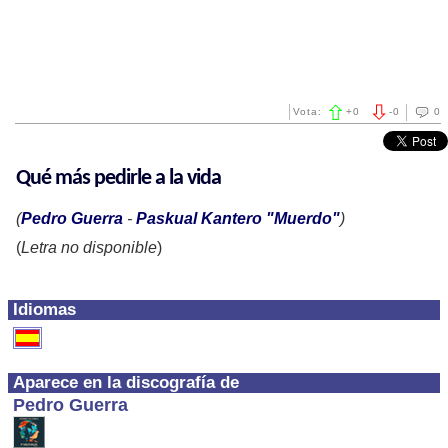
Vota:
+
0
-
0
0
Qué más pedirle a la vida
(
Pedro Guerra
-
Paskual Kantero "Muerdo"
)
(
Letra no disponible
)
Idiomas
Aparece en la discografía de
Pedro Guerra