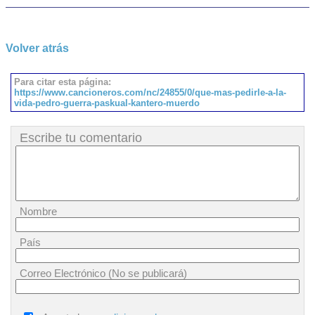
Volver atrás
Para citar esta página:
https://www.cancioneros.com/nc/24855/0/que-mas-pedirle-a-la-
vida-pedro-guerra-paskual-kantero-muerdo
Escribe tu comentario
Nombre
País
Correo Electrónico (No se publicará)