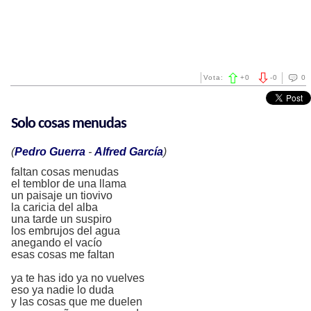
Vota:
+
0
-
0
0
Solo cosas menudas
(
Pedro Guerra
-
Alfred García
)
faltan cosas menudas
el temblor de una llama
un paisaje un tiovivo
la caricia del alba
una tarde un suspiro
los embrujos del agua
anegando el vacío
esas cosas me faltan
ya te has ido ya no vuelves
eso ya nadie lo duda
y las cosas que me duelen