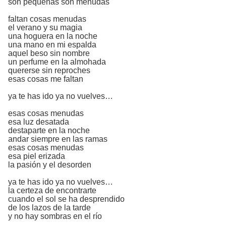
son pequeñas son menudas
faltan cosas menudas
el verano y su magia
una hoguera en la noche
una mano en mi espalda
aquel beso sin nombre
un perfume en la almohada
quererse sin reproches
esas cosas me faltan
ya te has ido ya no vuelves…
esas cosas menudas
esa luz desatada
destaparte en la noche
andar siempre en las ramas
esas cosas menudas
esa piel erizada
la pasión y el desorden
ya te has ido ya no vuelves…
la certeza de encontrarte
cuando el sol se ha desprendido
de los lazos de la tarde
y no hay sombras en el río