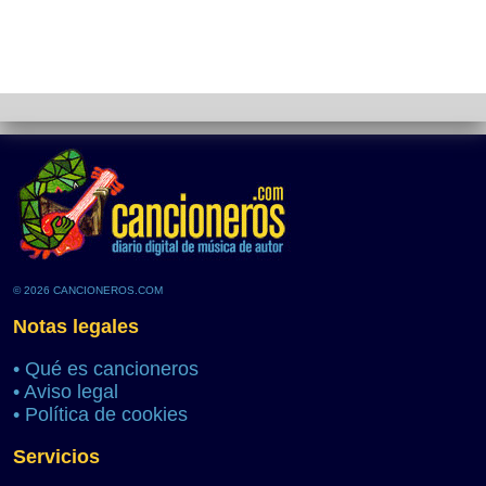
© 2026 CANCIONEROS.COM
Notas legales
•
Qué es cancioneros
•
Aviso legal
•
Política de cookies
Servicios