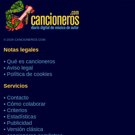
© 2026 CANCIONEROS.COM
Notas legales
•
Qué es cancioneros
•
Aviso legal
•
Política de cookies
Servicios
•
Contacto
•
Cómo colaborar
•
Criterios
•
Estadísticas
•
Publicidad
•
Versión clásica