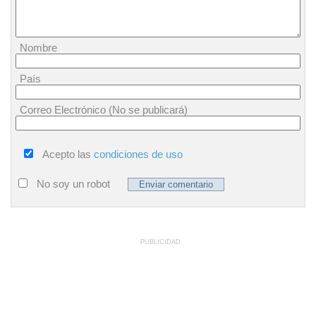
Nombre
País
Correo Electrónico (No se publicará)
Acepto las
condiciones de uso
No soy un robot
PUBLICIDAD