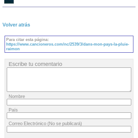
Volver atrás
Para citar esta página:
https://www.cancioneros.com/nc/2539/3/dans-mon-pays-la-pluie-
raimon
Escribe tu comentario
Nombre
País
Correo Electrónico (No se publicará)