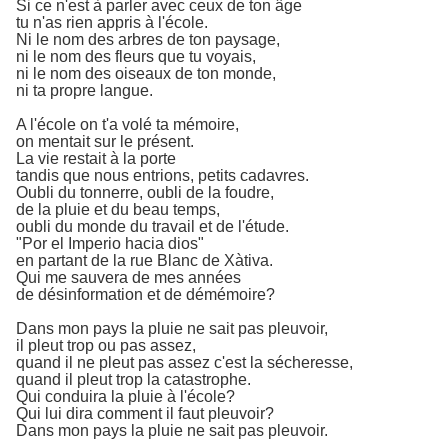
Si ce n'est à parler avec ceux de ton âge
tu n'as rien appris à l'école.
Ni le nom des arbres de ton paysage,
ni le nom des fleurs que tu voyais,
ni le nom des oiseaux de ton monde,
ni ta propre langue.
A l'école on t'a volé ta mémoire,
on mentait sur le présent.
La vie restait à la porte
tandis que nous entrions, petits cadavres.
Oubli du tonnerre, oubli de la foudre,
de la pluie et du beau temps,
oubli du monde du travail et de l'étude.
"Por el Imperio hacia dios"
en partant de la rue Blanc de Xàtiva.
Qui me sauvera de mes années
de désinformation et de démémoire?
Dans mon pays la pluie ne sait pas pleuvoir,
il pleut trop ou pas assez,
quand il ne pleut pas assez c'est la sécheresse,
quand il pleut trop la catastrophe.
Qui conduira la pluie à l'école?
Qui lui dira comment il faut pleuvoir?
Dans mon pays la pluie ne sait pas pleuvoir.