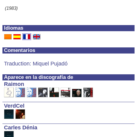
(1983)
Idiomas
Comentarios
Traduction: Miquel Pujadó
Aparece en la discografía de
Raimon
VerdCel
Carles Dénia