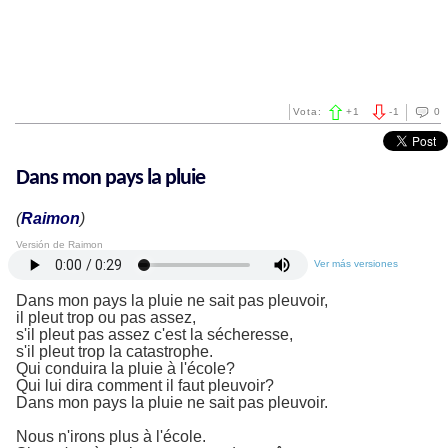
Vota:
+
1
-
1
0
Dans mon pays la pluie
(
Raimon
)
Versión de Raimon
Ver más versiones
Dans mon pays la pluie ne sait pas pleuvoir,
il pleut trop ou pas assez,
s'il pleut pas assez c'est la sécheresse,
s'il pleut trop la catastrophe.
Qui conduira la pluie à l'école?
Qui lui dira comment il faut pleuvoir?
Dans mon pays la pluie ne sait pas pleuvoir.
Nous n'irons plus à l'école.