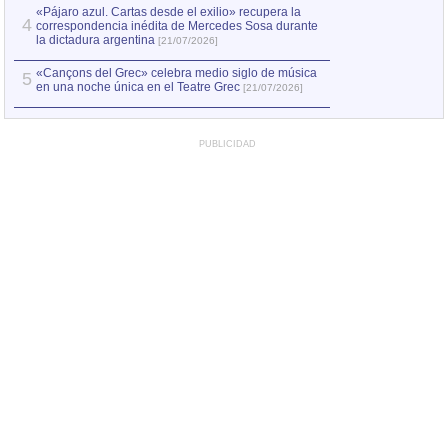
«Pájaro azul. Cartas desde el exilio» recupera la
4
correspondencia inédita de Mercedes Sosa durante
la dictadura argentina
[21/07/2026]
«Cançons del Grec» celebra medio siglo de música
5
en una noche única en el Teatre Grec
[21/07/2026]
PUBLICIDAD