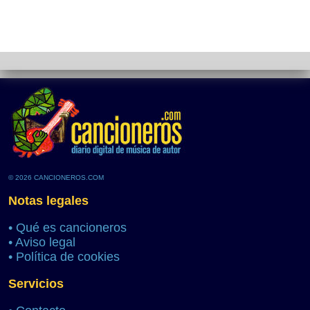
© 2026 CANCIONEROS.COM
Notas legales
•
Qué es cancioneros
•
Aviso legal
•
Política de cookies
Servicios