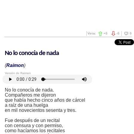
Vota:
+
0
-
0
0
No lo conocía de nada
(
Raimon
)
Versión de Raimon
No lo conocía de nada.
Compañeros me dijeron
que había hecho cinco años de cárcel
a raíz de una huelga
en mil novecientos sesenta y tres.
Fue después de un recital
con censura y con permiso,
como hacíamos los recitales