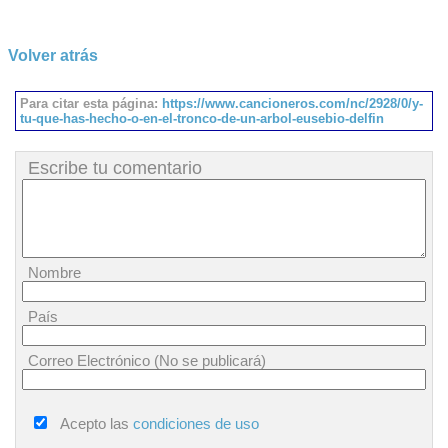
Volver atrás
Para citar esta página:
https://www.cancioneros.com/nc/2928/0/y-
tu-que-has-hecho-o-en-el-tronco-de-un-arbol-eusebio-delfin
Escribe tu comentario
Nombre
País
Correo Electrónico (No se publicará)
Acepto las
condiciones de uso