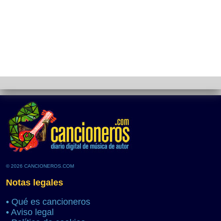
© 2026 CANCIONEROS.COM
Notas legales
•
Qué es cancioneros
•
Aviso legal