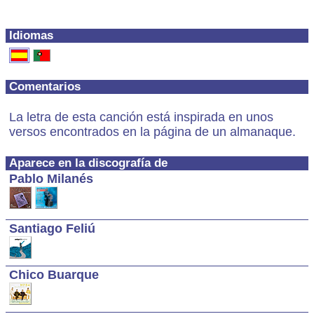
Idiomas
Comentarios
La letra de esta canción está inspirada en unos
versos encontrados en la página de un almanaque.
Aparece en la discografía de
Pablo Milanés
Santiago Feliú
Chico Buarque